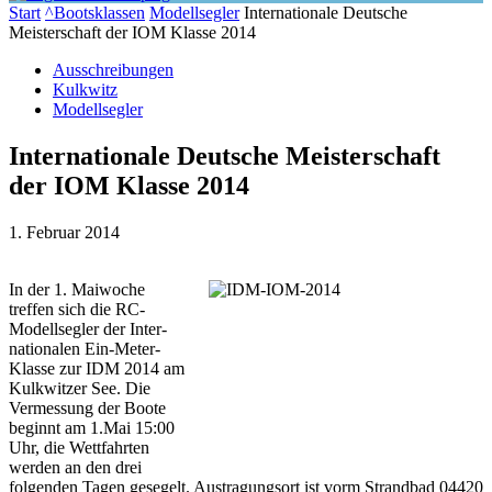
Start
^Bootsklassen
Modellsegler
Internationale Deutsche
Meisterschaft der IOM Klasse 2014
Ausschreibungen
Kulkwitz
Modellsegler
Internationale Deutsche Meisterschaft
der IOM Klasse 2014
1. Februar 2014
In der 1. Maiwoche
treffen sich die RC-
Modellsegler der Inter­
nationalen Ein-Meter-
Klasse zur IDM 2014 am
Kulkwitzer See. Die
Vermessung der Boote
beginnt am 1.Mai 15:00
Uhr, die Wettfahrten
werden an den drei
folgenden Tagen gesegelt. Austragungsort ist vorm Strandbad 04420