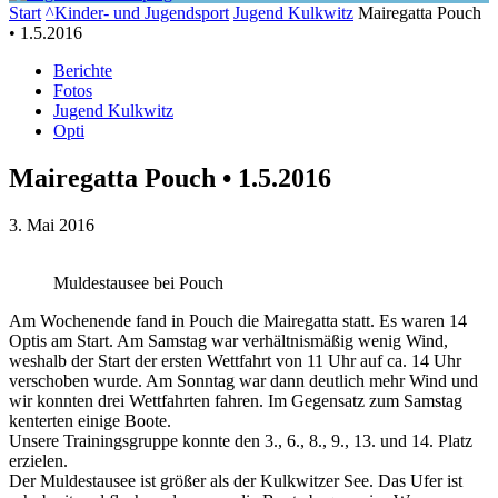
Start
^Kinder- und Jugendsport
Jugend Kulkwitz
Mairegatta Pouch
• 1.5.2016
Berichte
Fotos
Jugend Kulkwitz
Opti
Mairegatta Pouch • 1.5.2016
3. Mai 2016
Muldestausee bei Pouch
Am Wochenende fand in Pouch die Mairegatta statt. Es waren 14
Optis am Start. Am Samstag war verhältnismäßig wenig Wind,
weshalb der Start der ersten Wettfahrt von 11 Uhr auf ca. 14 Uhr
verschoben wurde. Am Sonntag war dann deutlich mehr Wind und
wir konnten drei Wettfahrten fahren. Im Gegensatz zum Samstag
kenterten einige Boote.
Unsere Trainingsgruppe konnte den 3., 6., 8., 9., 13. und 14. Platz
erzielen.
Der Muldestausee ist größer als der Kulkwitzer See. Das Ufer ist