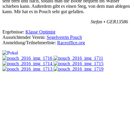
sehr breit und flach, sodass man die Boote bequem ins Wasser
schieben kann. Außerdem gibt es einen Steg, von dem man ablegen
kann. Mir hat es in Pouch sehr gut gefallen.
Stefan • GER13586
Ergebnisse:
Klasse Optimist
Aussrichtender Verein:
Segelverein Pouch
Anmeldung/Teilnehmerliste:
Raceoffice.org