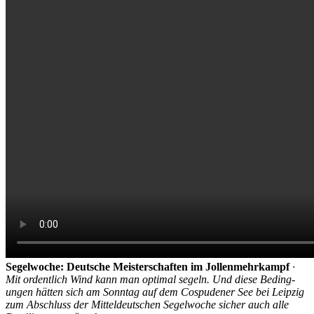
Segelwoche: Deutsche Meisterschaften im Jollen­mehr­kampf
·
Mit ordent­lich Wind kann man optimal segeln. Und diese Beding­
ungen hätten sich am Sonntag auf dem Cospudener See bei Leipzig
zum Abschluss der Mittel­deutschen Segel­woche sicher auch alle