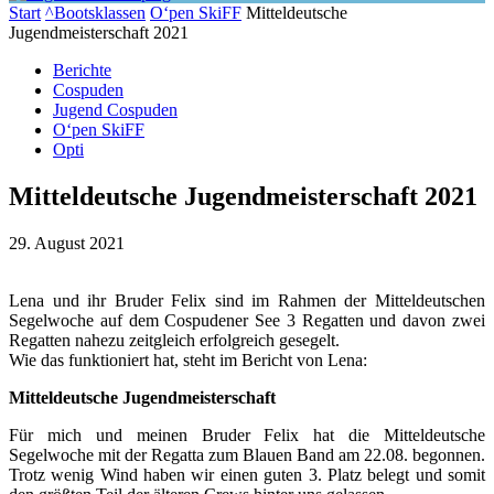
Start
^Bootsklassen
O‘pen SkiFF
Mitteldeutsche
Jugendmeisterschaft 2021
Berichte
Cospuden
Jugend Cospuden
O‘pen SkiFF
Opti
Mitteldeutsche Jugendmeisterschaft 2021
29. August 2021
Lena und ihr Bruder Felix sind im Rahmen der Mitteldeutschen
Segelwoche auf dem Cospudener See 3 Regatten und davon zwei
Regatten nahezu zeitgleich erfolgreich gesegelt.
Wie das funktioniert hat, steht im Bericht von Lena:
Mitteldeutsche Jugendmeisterschaft
Für mich und meinen Bruder Felix hat die Mitteldeutsche
Segelwoche mit der Regatta zum Blauen Band am 22.08. begonnen.
Trotz wenig Wind haben wir einen guten 3. Platz belegt und somit