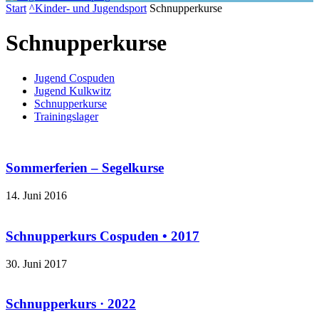
Start
^Kinder- und Jugendsport
Schnupperkurse
Schnupperkurse
Jugend Cospuden
Jugend Kulkwitz
Schnupperkurse
Trainingslager
Sommerferien – Segelkurse
14. Juni 2016
Schnupperkurs Cospuden • 2017
30. Juni 2017
Schnupperkurs · 2022