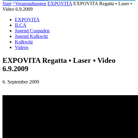
Start
^Veranstaltungen
EXPOVITA
EXPOVITA Regatta • Laser •
Video 6.9.2009
EXPOVITA
ILCA
Jugend Cospuden
Jugend Kulkwitz
Kulkwitz
Videos
EXPOVITA Regatta • Laser • Video
6.9.2009
6. September 2009