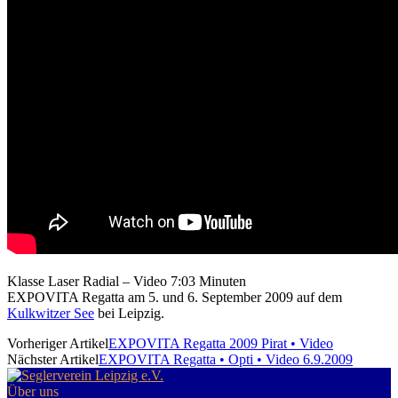
Klasse Laser Radial – Video 7:03 Minuten
EXPOVITA Regatta am 5. und 6. September 2009 auf dem
Kulkwitzer See
bei Leipzig.
Vorheriger Artikel
EXPOVITA Regatta 2009 Pirat • Video
Nächster Artikel
EXPOVITA Regatta • Opti • Video 6.9.2009
Über uns