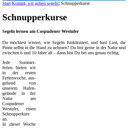
Start
Kommt, wir gehen segeln!
Schnupperkurse
Schnupperkurse
Segeln lernen am Cospudener Westufer
Du möchtest wissen, wie Segeln funktioniert, und hast Lust, die
Pinne selbst in die Hand zu nehmen? Du bist gerne in der Natur und
zwischen 6 und 10 Jahre alt – dann bist Du bei uns genau richtig.
Jede Sommer­
ferien bieten wir
in der ersten
Ferien­woche, aus­
gehend von
unserem Hafen­
gelände in der
Natur am
Cospudener
Westufer, einen
Schnupper­kurs
an.
In dieser Woche