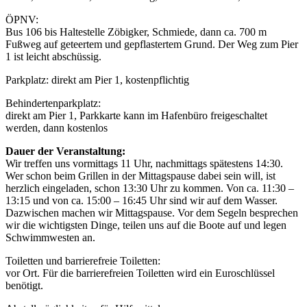
ÖPNV:
Bus 106 bis Haltestelle Zöbigker, Schmiede, dann ca. 700 m
Fußweg auf geteertem und gepflastertem Grund. Der Weg zum Pier
1 ist leicht abschüssig.
Parkplatz: direkt am Pier 1, kostenpflichtig
Behindertenparkplatz:
direkt am Pier 1, Parkkarte kann im Hafenbüro freigeschaltet
werden, dann kostenlos
Dauer der Veranstaltung:
Wir treffen uns vormittags 11 Uhr, nachmittags spätestens 14:30.
Wer schon beim Grillen in der Mittagspause dabei sein will, ist
herzlich eingeladen, schon 13:30 Uhr zu kommen. Von ca. 11:30 –
13:15 und von ca. 15:00 – 16:45 Uhr sind wir auf dem Wasser.
Dazwischen machen wir Mittagspause. Vor dem Segeln besprechen
wir die wichtigsten Dinge, teilen uns auf die Boote auf und legen
Schwimmwesten an.
Toiletten und barrierefreie Toiletten:
vor Ort. Für die barrierefreien Toiletten wird ein Euroschlüssel
benötigt.