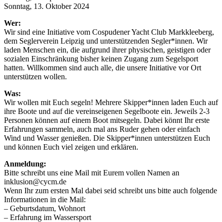
Sonntag, 13. Oktober 2024
Wer:
Wir sind eine Initiative vom Cospudener Yacht Club Markkleeberg,
dem Seglerverein Leipzig und unterstützenden Segler*innen. Wir
laden Menschen ein, die aufgrund ihrer physischen, geistigen oder
sozialen Einschränkung bisher keinen Zugang zum Segelsport
hatten. Willkommen sind auch alle, die unsere Initiative vor Ort
unterstützen wollen.
Was:
Wir wollen mit Euch segeln! Mehrere Skipper*innen laden Euch auf
ihre Boote und auf die vereinseigenen Segelboote ein. Jeweils 2-3
Personen können auf einem Boot mitsegeln. Dabei könnt Ihr erste
Erfahrungen sammeln, auch mal ans Ruder gehen oder einfach
Wind und Wasser genießen. Die Skipper*innen unterstützen Euch
und können Euch viel zeigen und erklären.
Anmeldung:
Bitte schreibt uns eine Mail mit Eurem vollen Namen an
inklusion@cycm.de
Wenn Ihr zum ersten Mal dabei seid schreibt uns bitte auch folgende
Informationen in die Mail:
– Geburtsdatum, Wohnort
– Erfahrung im Wassersport