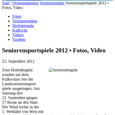
Start
^Veranstaltungen
Vereinsregatten
Seniorensportspiele 2012 •
Fotos, Video
Fotos
Vereinsregatten
Herbstregatta
Kulkwitz
Videos
Yachten
Seniorensportspiele 2012 • Fotos, Video
23. September 2012
Zum Herbstbeginn
wurden auf dem
Kulkwitzer See die
Landes­senioren­sport­
spiele ausgetragen. Am
Samstag den
22. September gingen
17 Boote an den Start.
Der Wind wehte in der
1. Wettfahrt von West mit