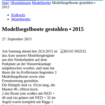
Start
^Bootsklassen
Modellsegler
Modellsegelboote gestohlen •
2015
Kulkwitz
Modellsegler
Modellsegelboote gestohlen • 2015
27. September 2015
Am Samstag abend den 26.9.2015 ist
das Auto unserer Modellseglergäste
aus den Niederlanden auf dem
Parkplatz an der Wasserskianlage
aufgebrochen worden, und man hat
ihnen die im Kofferraum liegenden 3
Modellsegelboote sowie eine
Fernsteuerung gestohlen.
Die Rümpfe sind ca. 65cm lang, die
Masten 90..100cm hoch.
2 der Boote (ein weißes mit NED +
46 und ein grünes mit NED + 32 im
Segel) waren komplett mit Riggs 1