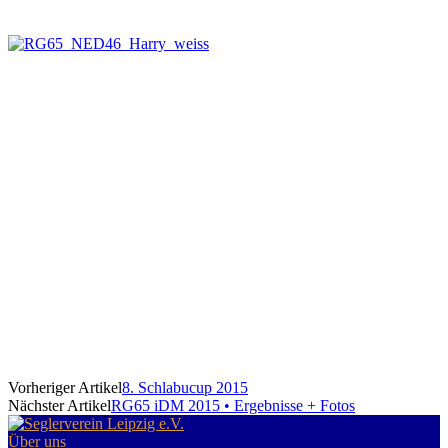
Vorheriger Artikel
8. Schlabucup 2015
Nächster Artikel
RG65 iDM 2015 • Ergebnisse + Fotos
Über uns