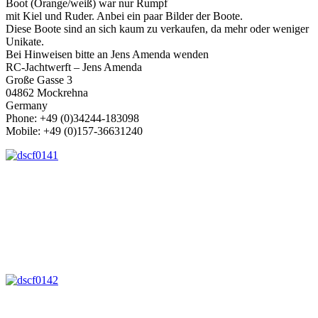
Boot (Orange/weiß) war nur Rumpf
mit Kiel und Ruder. Anbei ein paar Bilder der Boote.
Diese Boote sind an sich kaum zu verkaufen, da mehr oder weniger
Unikate.
Bei Hinweisen bitte an Jens Amenda wenden
RC-Jachtwerft – Jens Amenda
Große Gasse 3
04862 Mockrehna
Germany
Phone: +49 (0)34244-183098
Mobile: +49 (0)157-36631240