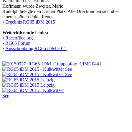
Wettfahrten fest. Andreas
Hoffmann wurde Zweiter, Mario
Rudolph belegte den Dritten Platz. Alle Drei konnten sich über
einen schönen Pokal freuen.
•
Ergebnis RG65 iDM 2015
Weiterführende Links:
•
Raceoffice.org
•
RG65 Forum
•
Ausschreibung RG65 iDM 2015