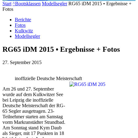
Start
^Bootsklassen
Modellsegler
RG65 iDM 2015 • Ergebnisse +
Fotos
Berichte
Fotos
Kulkwitz
Modellsegler
RG65 iDM 2015 • Ergebnisse + Fotos
27. September 2015
inoffizielle Deutsche Meisterschaft
Am 26 und 27. September
wurde auf dem Kulkwitzer See
bei Leipzig die inoffizielle
Deutsche Meisterschaft der RG-
65 Segler ausgetragen. 23­
Teilnehmer starten am Samstag
vorm Markranstädter Strandbad.
Am Sonntag stand Kym Daub
als Sieger, mit 17 Punkten in 18