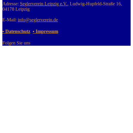
Adresse:
Seglerverein Leipzig e.V.
, Ludwig-Hupfeld-Straße 16,
04178 Leipzig
E-Mail:
info@seglerverein.de
• Datenschutz
• Impressum
Folgen Sie uns