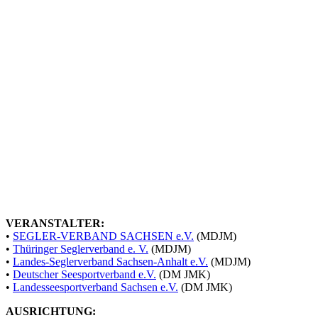
VERANSTALTER:
•
SEGLER-VERBAND SACHSEN e.V.
(MDJM)
•
Thüringer Seglerverband e. V.
(MDJM)
•
Landes-Seglerverband Sachsen-Anhalt e.V.
(MDJM)
•
Deutscher Seesportverband e.V.
(DM JMK)
•
Landesseesportverband Sachsen e.V.
(DM JMK)
AUSRICHTUNG: