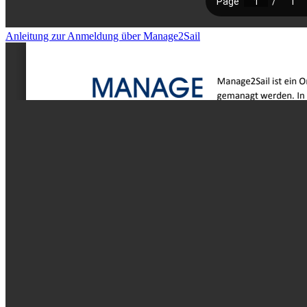
Anleitung zur Anmeldung über Manage2Sail