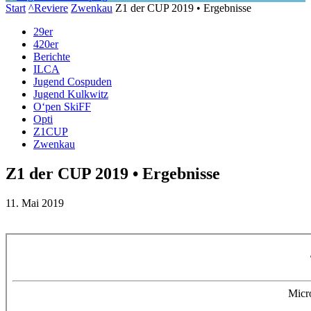
Start
^Reviere
Zwenkau
Z1 der CUP 2019 • Ergebnisse
29er
420er
Berichte
ILCA
Jugend Cospuden
Jugend Kulkwitz
O‘pen SkiFF
Opti
Z1CUP
Zwenkau
Z1 der CUP 2019 • Ergebnisse
11. Mai 2019